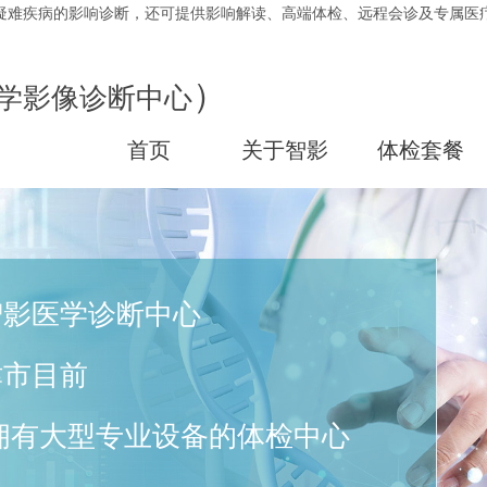
疑难疾病的影响诊断，还可提供影响解读、高端体检、远程会诊及专属医
）
学影像诊断中心
首页
关于智影
体检套餐
智影医学诊断中心
津市目前
拥有大型专业设备的体检中心