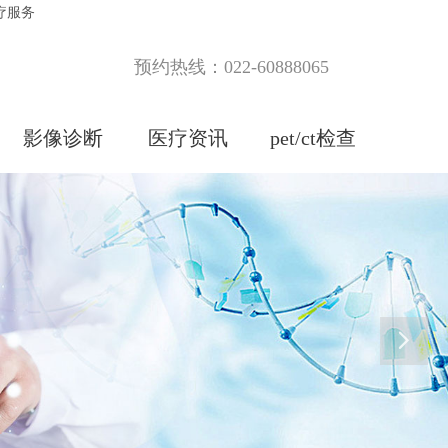
疗服务
预约热线：022-60888065
影像诊断
医疗资讯
pet/ct检查