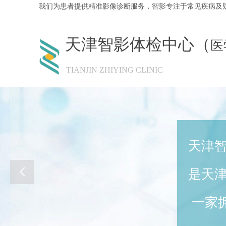
我们为患者提供精准影像诊断服务，智影专注于常见疾病及
天津智影体检中心（
医
TIANJIN ZHIYING CLINIC
天津
是天
一家