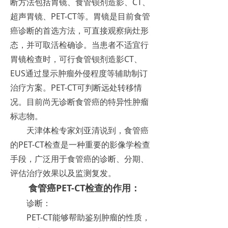
断方法包括胃镜、食管钡剂造影、CT、
超声胃镜、PET-CT等。胃镜是目前食管
癌诊断的首选方法，可直接观察病灶形
态，并可取活检确诊。当患者不适宜行
胃镜检查时，可行食管钡剂造影CT、
EUS通过显示肿瘤外侵程度等辅助制订
治疗方案。PET-CT可判断远处转移情
况。目前尚无诊断食管癌的特异性肿瘤
标志物。
天津体检专家刘亚清说到，食管癌
的PET-CT检查是一种重要的影像学检查
手段，广泛用于食管癌的诊断、分期、
评估治疗效果以及监测复发。
食管癌PET-CT检查的作用：
诊断：
PET-CT能够帮助鉴别肿瘤的性质，