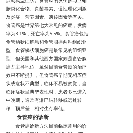
展期典型症状。食管癌的发生多与亚硝
胺类化合物、真菌毒素、慢性理化刺激
及炎症、营养因素、遗传因素等有关。
食管癌是世界第七大常见的癌症，发病
率为3.1%，死亡率为5.5%。食管癌包括
食管鳞状细胞癌和食管腺癌两种组织亚
型，食管鳞状细胞癌是最常见的组织亚
型，但美国和其他西方国家则是食管腺
癌占主导地位。虽然目前食管癌的治疗
效果不断提升，但食管癌早期无相应症
状或症状不典型，临床不易被察觉，当
临床症状呈典型表现时，患者多已进入
中晚期，通常有淋巴结转移或远处转
移，预后差，相对生存率低。
食管癌的诊断
食管癌诊断方法目前临床常用的诊