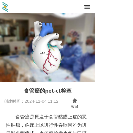
끀
食管癌的pet-ct检查
끄
创建时间：
2024-11-04
11:12
收藏
食管癌是原发于食管黏膜上皮的恶
性肿瘤，临床上以进行性吞咽困难为进