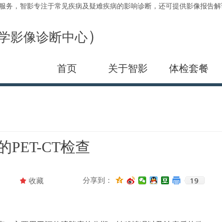
诊断服务，智影专注于常见疾病及疑难疾病的影响诊断，还可提供影像报告
）
学影像诊断中心
首页
关于智影
体检套餐
PET-CT检查
19
分享到：
끄
收藏