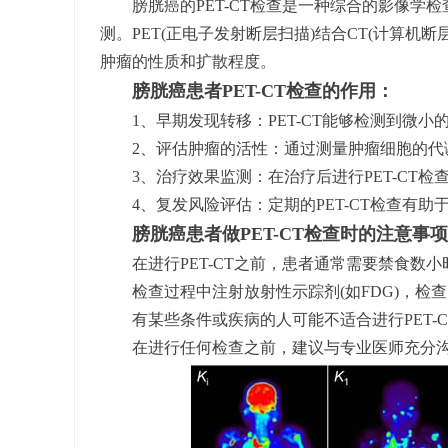
膀胱癌的PET-CT检查是一种综合的影像学检
测。PET(正电子发射断层扫描)结合CT(计算
肿瘤的性质和扩散程度。
膀胱癌患者PET-CT检查的作用：
1、早期发现转移：PET-CT能够检测到微小
2、评估肿瘤的活性：通过测量肿瘤细胞的代
3、治疗效果监测：在治疗后进行PET-CT检
4、复发风险评估：定期的PET-CT检查有助
膀胱癌患者做PET-CT检查时的注意事项
在进行PET-CT之前，患者通常需要禁食数小
检查过程中注射放射性示踪剂(如FDG)，检
有某些条件或疾病的人可能不适合进行PET-C
在进行任何检查之前，建议与专业医师充分沟