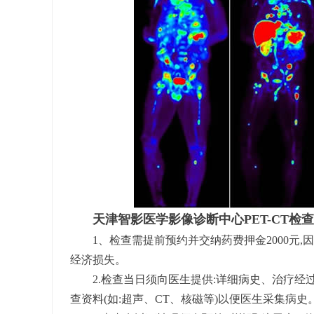
天津智影医学影像诊断中心PET-CT检
1、检查需提前预约并交纳药费押金2000元,
经济损失。
2.检查当日须向医生提供:详细病史、治疗经
查资料(如:超声、CT、核磁等)以便医生采集病史