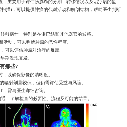
查，主要用于评估膀胱癌的分期、转移情况以及治疗后的监
机断层扫描)，可以提供肿瘤的代谢活动和解剖结构，帮助医生判断
的转移病灶，特别是在淋巴结和其他器官的转移。
谢活动，可以判断肿瘤的恶性程度。
查，可以评估肿瘤对治疗的反应。
于早期发现复发。
有那些?
时，以确保影像的清晰度。
查的辐射剂量较低，但仍需评估受益与风险。
T，需与医生详细咨询。
通，了解检查的必要性、流程及可能的结果。