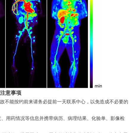
查注意事项
因故不能按约前来请务必提前一天联系中心，以免造成不必要的
过、用药情况等信息并携带病历、病理结果、化验单、影像检
。