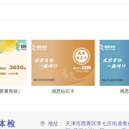
胶囊胃镜）
感恩钻石卡
感恩
体检
地址：
天津市西青区李七庄街凌奥