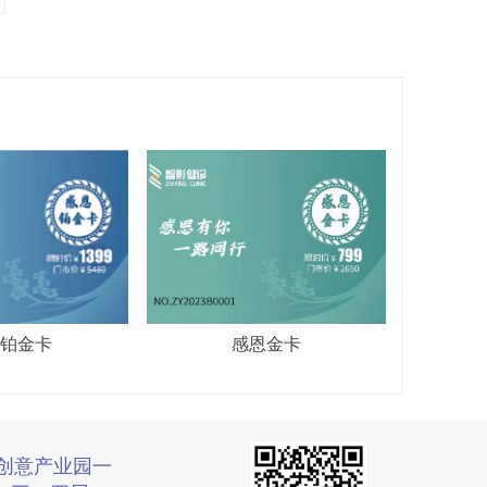
铂金卡
感恩金卡
创意产业园一